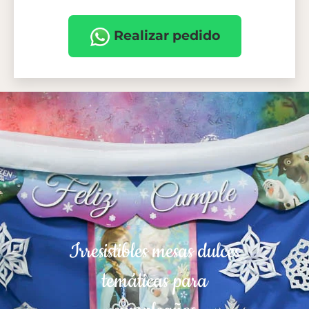
Realizar pedido
Irresistibles mesas dulces
temáticas para