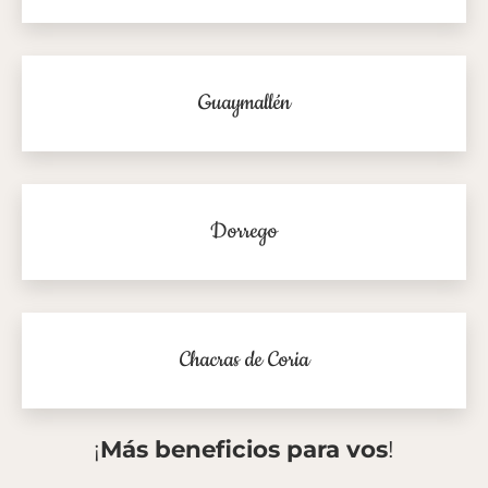
Guaymallén
Dorrego
Chacras de Coria
¡
Más beneficios para vos
!