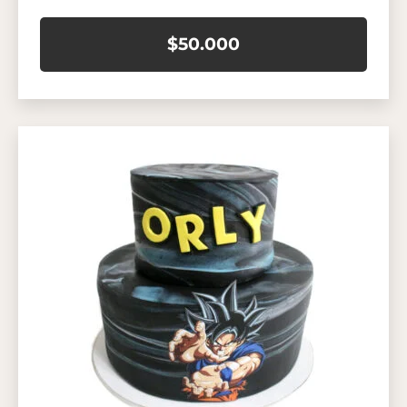
$50.000