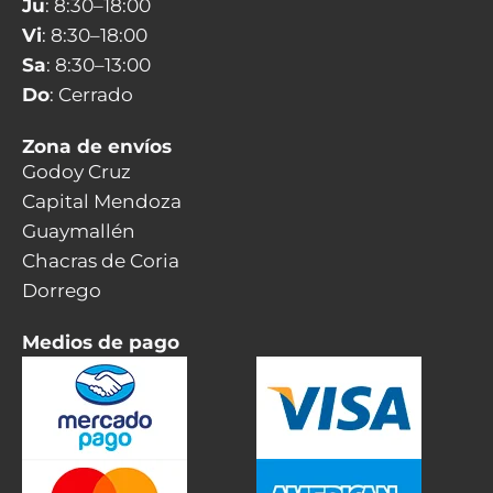
Ju
: 8:30–18:00
Vi
: 8:30–18:00
Sa
: 8:30–13:00
Do
: Cerrado
Zona de envíos
Godoy Cruz
Capital Mendoza
Guaymallén
Chacras de Coria
Dorrego
Medios de pago