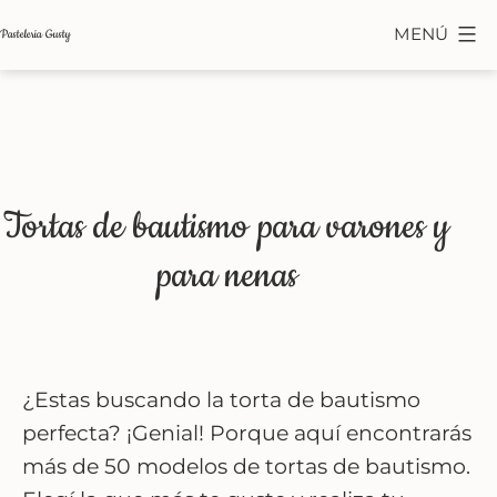
Saltar
MENÚ
Pasteleria Gusty
al
contenido
Tortas de bautismo para varones y
para nenas
¿Estas buscando la torta de bautismo
perfecta? ¡Genial! Porque aquí encontrarás
más de 50 modelos de tortas de bautismo.